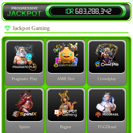
Jackpot Gaming
Pragmatic Play
AMB Slot
Crowdplay
Spinix
Bigpot
YGGDrasil