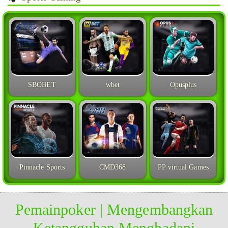
SBOBET
wbet
Opusplus
Pinnacle Sports
CMD368
PP virtual Games
Pemainpoker | Mengembangkan
Ketangguhan Menghadapi