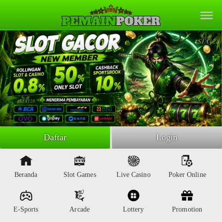
Tentang Kami
Author
Panduan Bermain
F.A.Q
Daftar
Login
Beranda
Slot Games
Live Casino
Poker Online
E-Sports
Arcade
Lottery
Promotion