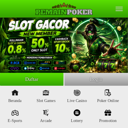
Tentang Kami
Author
Panduan Bermain
F.A.Q
Daftar
Login
Beranda
Slot Games
Live Casino
Poker Online
E-Sports
Arcade
Lottery
Promotion