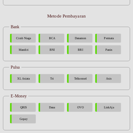
Metode Pembayaran
Bank
Cimb Niaga
BCA
Danamon
Permata
Mandiri
BNI
BRI
Panin
Pulsa
XL Axiata
Tri
Telkomsel
Axis
E-Money
QRIS
Dana
OVO
LinkAja
Gopay