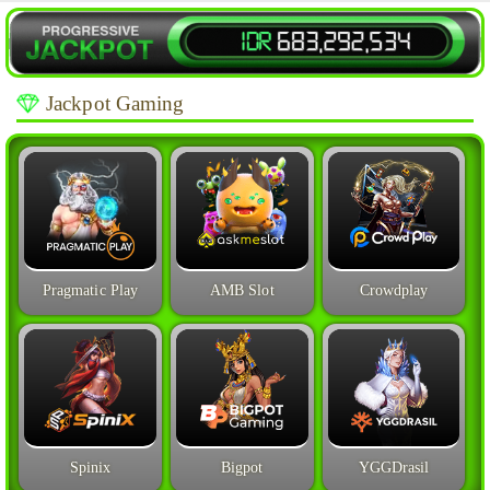
Jackpot Gaming
Pragmatic Play
AMB Slot
Crowdplay
Spinix
Bigpot
YGGDrasil