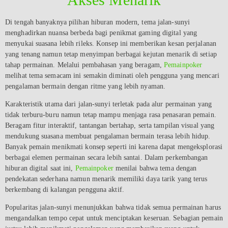
Di tengah banyaknya pilihan hiburan modern, tema jalan-sunyi
menghadirkan nuansa berbeda bagi penikmat gaming digital yang
menyukai suasana lebih rileks. Konsep ini memberikan kesan perjalanan
yang tenang namun tetap menyimpan berbagai kejutan menarik di setiap
tahap permainan. Melalui pembahasan yang beragam,
Pemainpoker
melihat tema semacam ini semakin diminati oleh pengguna yang mencari
pengalaman bermain dengan ritme yang lebih nyaman.
Karakteristik utama dari jalan-sunyi terletak pada alur permainan yang
tidak terburu-buru namun tetap mampu menjaga rasa penasaran pemain.
Beragam fitur interaktif, tantangan bertahap, serta tampilan visual yang
mendukung suasana membuat pengalaman bermain terasa lebih hidup.
Banyak pemain menikmati konsep seperti ini karena dapat mengeksplorasi
berbagai elemen permainan secara lebih santai. Dalam perkembangan
hiburan digital saat ini,
Pemainpoker
menilai bahwa tema dengan
pendekatan sederhana namun menarik memiliki daya tarik yang terus
berkembang di kalangan pengguna aktif.
Popularitas jalan-sunyi menunjukkan bahwa tidak semua permainan harus
mengandalkan tempo cepat untuk menciptakan keseruan. Sebagian pemain