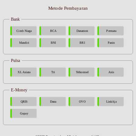
Metode Pembayaran
Bank
Cimb Niaga
BCA
Danamon
Permata
Mandiri
BNI
BRI
Panin
Pulsa
XL Axiata
Tri
Telkomsel
Axis
E-Money
QRIS
Dana
OVO
LinkAja
Gopay