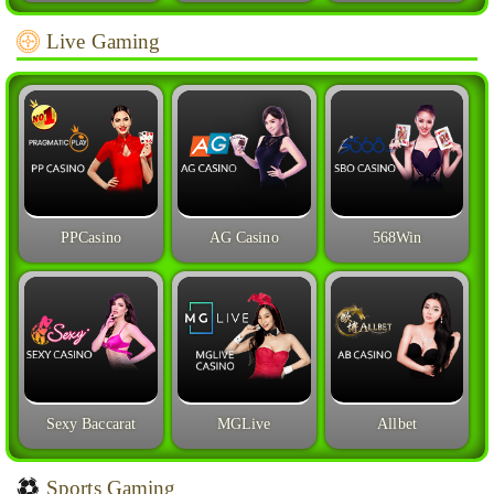
Live Gaming
PPCasino
AG Casino
568Win
Sexy Baccarat
MGLive
Allbet
Sports Gaming