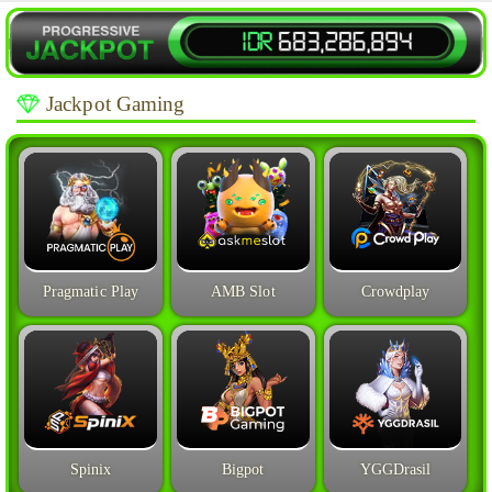
Jackpot Gaming
Pragmatic Play
AMB Slot
Crowdplay
Spinix
Bigpot
YGGDrasil