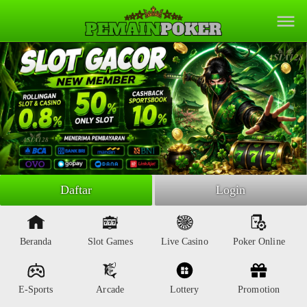
Tentang Kami
Author
Panduan Bermain
F.A.Q
Daftar
Login
Beranda
Slot Games
Live Casino
Poker Online
E-Sports
Arcade
Lottery
Promotion