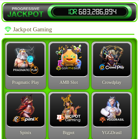
Jackpot Gaming
Pragmatic Play
AMB Slot
Crowdplay
Spinix
Bigpot
YGGDrasil