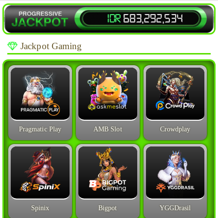
Jackpot Gaming
Pragmatic Play
AMB Slot
Crowdplay
Spinix
Bigpot
YGGDrasil