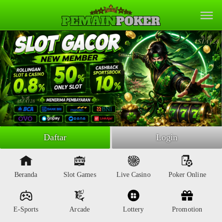
Tentang Kami
Author
Panduan Bermain
F.A.Q
Daftar
Login
Beranda
Slot Games
Live Casino
Poker Online
E-Sports
Arcade
Lottery
Promotion