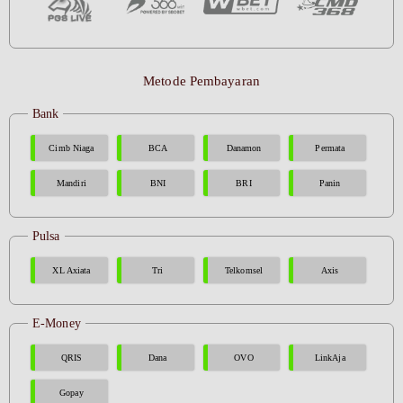
Metode Pembayaran
Bank
Cimb Niaga
BCA
Danamon
Permata
Mandiri
BNI
BRI
Panin
Pulsa
XL Axiata
Tri
Telkomsel
Axis
E-Money
QRIS
Dana
OVO
LinkAja
Gopay