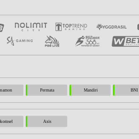
namon
Permata
Mandiri
BNI
lkomsel
Axis