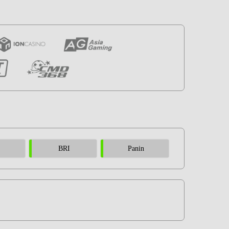
BRI
Panin