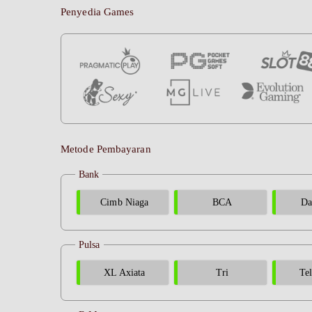
Penyedia Games
Metode Pembayaran
Bank
Cimb Niaga
BCA
Da
Pulsa
XL Axiata
Tri
Te