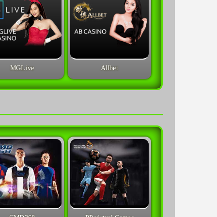
MGLive
Allbet