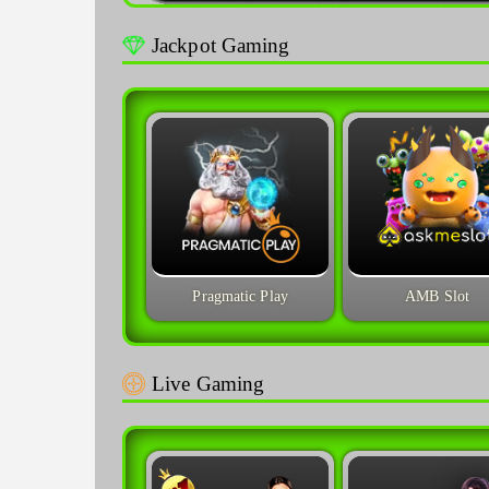
Jackpot Gaming
Pragmatic Play
AMB Slot
Live Gaming